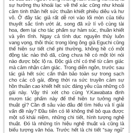
sự hưởng thụ khoái lạc về thể xác cũng như khoái
cảm tinh thần hết sức thuần khiết phiêu diêu và hư
vô. Ở đây tác giả rất dễ rơi vào lối mòn của tiểu
thuyết sắc tình ướt át, song đã xử lí vô cùng tài
hoa, đem lại cho tác phẩm sự hàm súc, thuần khiết
và yên tĩnh. Ngay cả tính dục nguyên thủy luôn
vang vọng, thôi thúc trong lòng ông già Eguchi cũng
thể hiện sự tiết chế phi thường, không hề có một
động tác nào thô dã, cũng chưa hề có một lời nói
nào được bộc lộ ra. Độc giả chỉ có thể từ cảm giác
mà cảm nhận cảm giác. Trong diễn ngôn, trước sau
tác giả hết sức cẩn thận bảo toàn sự trong sạch
cho các cô gái, đồng thời ra sức truyền cảm sự
hồn thuần cao khiết hết sức đáng yêu của những cô
gái này. Vậy thì xét cho cùng Y.Kawabata định
mượn tác phẩm này để thể hiện tư tưởng nghệ
thuật gì? Cần đi sâu vào đâu để tìm hiểu và lí giải
vấn đề này? Đầu tiên có lẽ không thể bỏ qua được
một số khái niệm, những chi tiết, hình tượng nghệ
thuật. Đó là những tín hiệu nghệ thuật và cũng là
biểu tượng văn hóa. Trước hết là chi tiết “say ngủ”