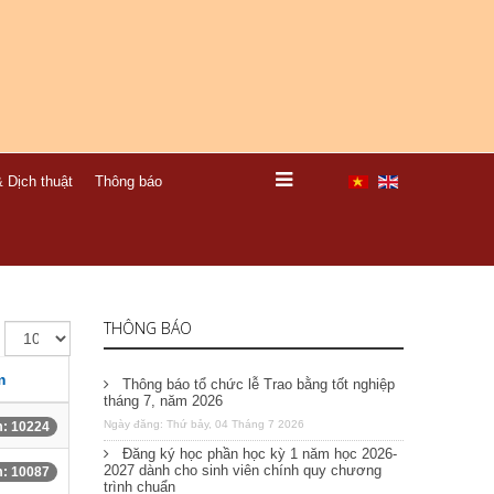
 Dịch thuật
Thông báo
THÔNG BÁO
m
Thông báo tổ chức lễ Trao bằng tốt nghiệp
tháng 7, năm 2026
Ngày đăng: Thứ bảy, 04 Tháng 7 2026
: 10224
Đăng ký học phần học kỳ 1 năm học 2026-
2027 dành cho sinh viên chính quy chương
: 10087
trình chuẩn