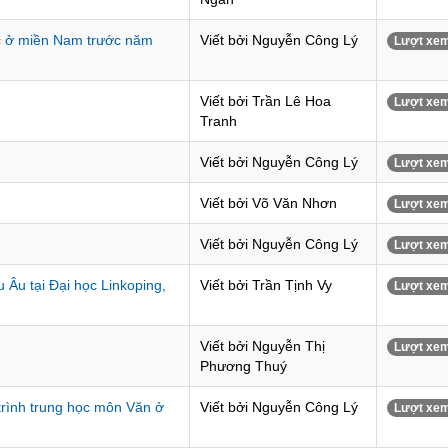
c ở miền Nam trước năm
Viết bởi Nguyễn Công Lý
Lượt xem
Viết bởi Trần Lê Hoa
Lượt xem
Tranh
Viết bởi Nguyễn Công Lý
Lượt xem
Viết bởi Võ Văn Nhơn
Lượt xem
Viết bởi Nguyễn Công Lý
Lượt xem
 Âu tại Đại học Linkoping,
Viết bởi Trần Tịnh Vy
Lượt xem
Viết bởi Nguyễn Thị
Lượt xem
Phương Thuý
trình trung học môn Văn ở
Viết bởi Nguyễn Công Lý
Lượt xem