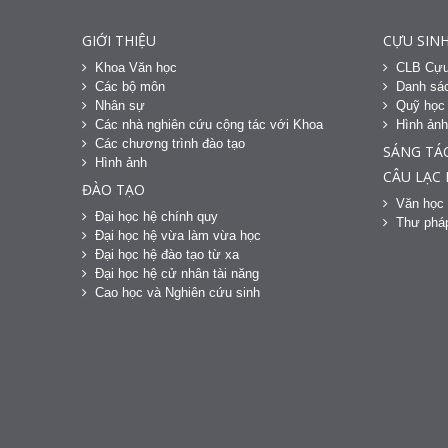
GIỚI THIỆU
CỰU SINH
Khoa Văn học
CLB Cựu
Các bộ môn
Danh sác
Nhân sự
Quỹ học
Các nhà nghiên cứu cộng tác với Khoa
Hình ản
Các chương trình đào tạo
SÁNG TÁ
Hình ảnh
CÂU LẠC
ĐÀO TẠO
Văn học 
Đại học hệ chính quy
Thư phá
Đại học hệ vừa làm vừa học
Đại học hệ đào tạo từ xa
Đại học hệ cử nhân tài năng
Cao học và Nghiên cứu sinh