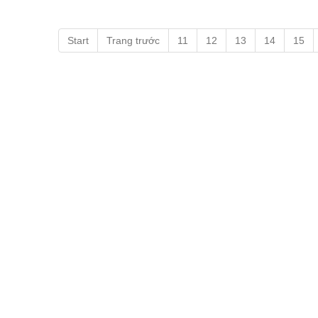
Start
Trang trước
11
12
13
14
15