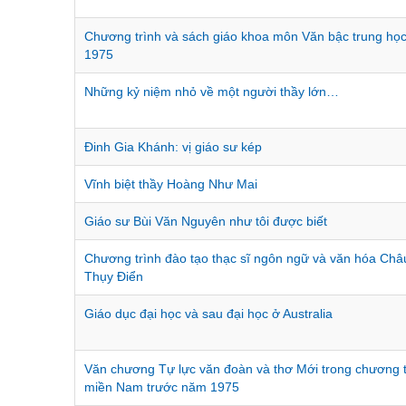
Chương trình và sách giáo khoa môn Văn bậc trung họ
1975
Những kỷ niệm nhỏ về một người thầy lớn…
Đinh Gia Khánh: vị giáo sư kép
Vĩnh biệt thầy Hoàng Như Mai
Giáo sư Bùi Văn Nguyên như tôi được biết
Chương trình đào tạo thạc sĩ ngôn ngữ và văn hóa Châu
Thụy Điển
Giáo dục đại học và sau đại học ở Australia
Văn chương Tự lực văn đoàn và thơ Mới trong chương 
miền Nam trước năm 1975