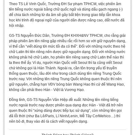
Literature Club
Theo TS Lê Vinh Quốc, Trường ĐH Sư phạm TPHCM, việc phiên âm
tên tiếng nước ngoài bằng chữ quốc ngữ và dùng dấu gạch ngang (-)
Calligraphy Club
để chia tách những từ đa âm sẽ gây bất tiện trong giao tiếp lẫn khoa
học khi trình độ ngoại ngữ của người dân được nâng cao, đất nước đã
hội nhập.
GS-TS Nguyễn Đức Dân, Trường ĐH KHXH&NV TPHCM, cho rằng giải
pháp phiên âm tên riêng gặp nhiều rắc rối hơn so với giữ nguyên dạng,
vì thế cần “viết đúng tới mức tối đa có thể”. Đối với những nước theo hệ
chữ Latin thì tên riêng nên được giữ nguyên dạng. Đối với những nước
không phải hệ chữ Latin, họ phiên tên riêng sang chữ Latin thế nào thì
ta theo thế ấy. Ví dụ, người Hàn Quốc viết Seoul thì ta cũng viết Seoul
chứ không gọi là Hán Thành. Ngoài ra, cần tôn trọng yếu tố truyền
thống quen thuộc, lâu đời như trong cách dùng tên riêng Trung Quốc
trước nay. Với những tên riêng Trung Quốc không quen thuộc thì nên
giữ nguyên, chẳng hạn VĐV bóng bàn Wang Hao thì cứ để Wang Hao,
không cần phải theo Hán - Việt là Vương Hạo.
Đồng tình, GS-TS Nguyễn Văn Hiệp đề xuất: Những tên riêng tiếng
nước ngoài trước nay được phiên qua dạng đọc Hán - Việt đã trở nên
quen thuộc thì “xứng đáng được tiếp tục sử dụng”, còn những tên gọi
đã lỗi thời (như Ba Lê/Paris, Lí Ninh/Lenin, Mễ Tây Cơ/Mehico…) thì
nên bỏ đi, thay vào đó là cách viết nguyên dạng.