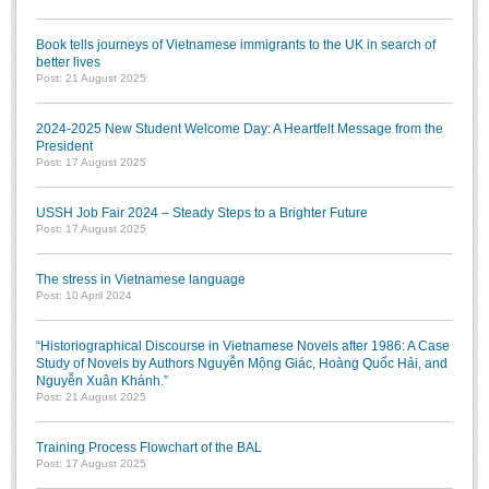
Book tells journeys of Vietnamese immigrants to the UK in search of
better lives
Post: 21 August 2025
2024-2025 New Student Welcome Day: A Heartfelt Message from the
President
Post: 17 August 2025
USSH Job Fair 2024 – Steady Steps to a Brighter Future
Post: 17 August 2025
The stress in Vietnamese language
Post: 10 April 2024
“Historiographical Discourse in Vietnamese Novels after 1986: A Case
Study of Novels by Authors Nguyễn Mộng Giác, Hoàng Quốc Hải, and
Nguyễn Xuân Khánh.”
Post: 21 August 2025
Training Process Flowchart of the BAL
Post: 17 August 2025