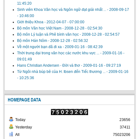
11:45:20
Sinh viên Khoa Văn học và Ngôn ngữ đạt giải nhất ...
-
2008-09-17
- 10:46:00
Giới thiệu Khoa
-
2012-04-07 - 07:00:00
Bộ môn Văn học Việt Nam
-
2008-12-28 - 02:54:30
Bộ môn Lý luận và Phê bình văn học
-
2008-12-28 - 02:54:57
Bộ môn Hán Nôm
-
2008-12-28 - 02:56:32
Về một người bạn đã đi xa
-
2009-01-16 - 08:42:39
Thời trung đại trong văn học các nước khu vực ...
-
2009-01-16 -
09:01:49
Hans Christian Andersen - Đời và thơ
-
2009-01-16 - 09:27:19
Từ Ngôi nhà búp bê của H. Ibsen đến Tiếc thương ...
-
2009-01-16
- 10:25:36
HOMEPAGE DATA
Today
23656
Yesterday
37411
All
75023206