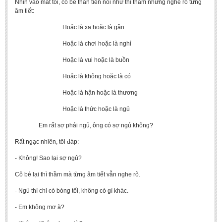
Nhìn vào mắt tôi, cô bé thần tiên nói như thì thầm nhưng nghe rõ từng
âm tiết:
Hoặc là xa hoặc là gần
Hoặc là chơi hoặc là nghỉ
Hoặc là vui hoặc là buồn
Hoặc là không hoặc là có
Hoặc là hận hoặc là thương
Hoặc là thức hoặc là ngủ
Em rất sợ phải ngủ, ông có sợ ngủ không?
Rất ngạc nhiên, tôi đáp:
- Không! Sao lại sợ ngủ?
Cô bé lại thì thầm mà từng âm tiết vẫn nghe rõ.
- Ngủ thì chỉ có bóng tối, không có gì khác.
- Em không mơ à?