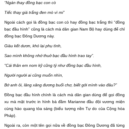
“Ngán thay đồng bạc con cò
Tiếc thay giá trắng đen mò vì mi”
Ngoài cách gọi là đồng bạc con cò hay đồng bạc trắng thì “đồng
bạc đầu hình” cũng là cách mà dân gian Nam Bộ hay dùng để chỉ
đồng bạc Đông Dương này.
Giàu kết dươn, khó lại phụ tình,
Sao mình không nhớ thuở bạc đầu hình trao tay”.
“Cái thân em nom kỹ cũng tỷ như đồng bạc đầu hình,
Người người ai cũng muốn nhìn,
Bớ anh ôi, lăng xăng đương buổi chợ, biết gởi mình vào đâu?”
Đồng bạc đầu hình chính là cách mà dân gian dùng để gọi đồng
xu mà mặt trước in hình bà đầm Marianne đầu đội vương miện
cùng hào quang tỏa sáng (biểu tượng nền Tự do của Cộng hòa
Pháp).
Ngoài ra, còn một tên gọi nữa về đồng bạc Đông Dương đã từng