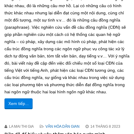
khác nhau, đó là những câu mơ hồ. Lại có những câu có hình
thức khác nhau nhưng lại diễn đạt cùng một nội dung, cùng chỉ
một đối tượng, một sự tình v.v… đó là những câu đồng nghĩa
(paraphrase). Việc nghiên cứu vấn đề câu đồng nghĩa (CĐN) sẽ
góp phần nghiên cứu một cách có hệ thống các quan hệ ngữ
nghĩa – cú pháp, xây dựng các mô hình cú pháp, phát hiện các
cấu trúc đồng nghĩa trong các ngôn ngữ phục vụ công tác xử lý
dịch tự động văn bản, tóm tắt văn bản, dạy tiếng v.v… Với ý nghĩa
đó, bài viết này đề cập đến việc đối chiếu một số loại CĐN của
tiếng Việt với tiếng Anh, phát hiện các loại CĐN tương ứng, các
cấu trúc đồng nghĩa, sự giống và khác nhau trong việc sử dụng
các loại phương tiện và phương thức diễn đạt đồng nghĩa trong
hai ngôn ngữ thuộc hai loại hình ngôn ngữ khác nhau.
Xem tiếp...
LA MAI THI GIA
VĂN HÓA DÂN GIAN
14 THÁNG 8 2023