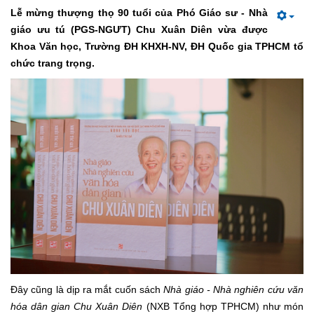
Lễ mừng thượng thọ 90 tuổi của Phó Giáo sư - Nhà
giáo ưu tú (PGS-NGƯT) Chu Xuân Diên vừa được
Khoa Văn học, Trường ĐH KHXH-NV, ĐH Quốc gia TPHCM tổ
chức trang trọng.
Đây cũng là dịp ra mắt cuốn sách
Nhà giáo - Nhà nghiên cứu văn
hóa dân gian Chu Xuân Diên
(NXB Tổng hợp TPHCM) như món