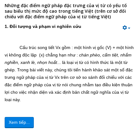
Những đặc điểm ngữ pháp đặc trưng của vị từ có yếu tố
sau biểu thị mức độ cao trong tiếng Việt (trên cơ sở đối
chiếu với đặc điểm ngữ pháp của vị từ tiếng Việt)
1. Đối tượng và phạm vi nghiên cứu
Cấu trúc song tiết Vx gồm : một hình vị gốc (V) + một hình
vị không độc lập (x) chẳng hạn như :
chán phèo, cấm tiệt, nhắm
nghiền, xanh lè, nhọn hoắt
... là loại vị từ có hình thức là một từ
ghép. Trong bài viết này, chúng tôi tiến hành khảo sát một số đặc
trưng ngữ pháp của vị từ Vx trên cơ sở so sánh đối chiếu với các
đặc điểm ngữ pháp của vị từ nói chung nhằm tạo điều kiện thuận
lợi cho việc nhận diện và xác định bản chất ngữ nghĩa của vị từ
loại này.
Xem tiếp...