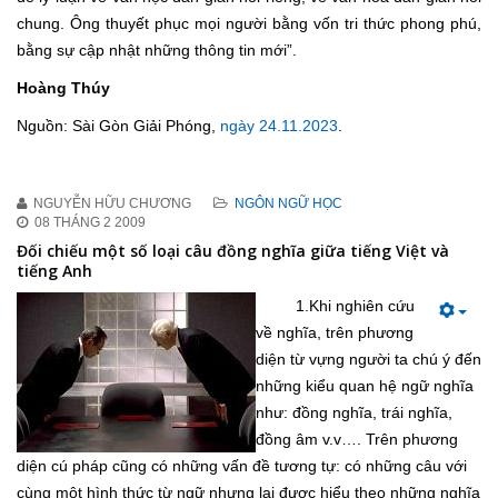
chung. Ông thuyết phục mọi người bằng vốn tri thức phong phú,
bằng sự cập nhật những thông tin mới”.
Hoàng Thúy
Nguồn: Sài Gòn Giải Phóng,
ngày 24.11.2023
.
NGUYỄN HỮU CHƯƠNG
NGÔN NGỮ HỌC
08 THÁNG 2 2009
Đối chiếu một số loại câu đồng nghĩa giữa tiếng Việt và
tiếng Anh
1.Khi nghiên cứu
về nghĩa, trên phương
diện từ vựng người ta chú ý đến
những kiểu quan hệ ngữ nghĩa
như: đồng nghĩa, trái nghĩa,
đồng âm v.v…. Trên phương
diện cú pháp cũng có những vấn đề tương tự: có những câu với
cùng một hình thức từ ngữ nhưng lại được hiểu theo những nghĩa