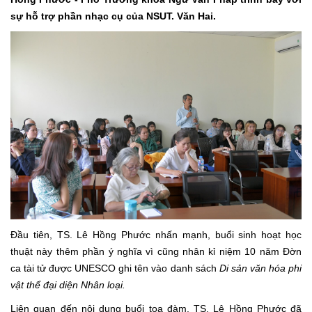
sự hỗ trợ phần nhạc cụ của NSUT. Văn Hai.
Đầu tiên, TS. Lê Hồng Phước nhấn mạnh, buổi sinh hoạt học
thuật này thêm phần ý nghĩa vì cũng nhân kỉ niệm 10 năm Đờn
ca tài tử được UNESCO ghi tên vào danh sách
Di sản văn hóa phi
vật thể đại diện Nhân loại.
Liên quan đến nội dung buổi tọa đàm, TS. Lê Hồng Phước đã