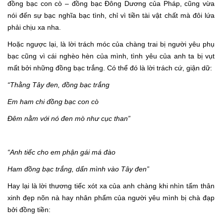
đồng bạc con cò – đồng bạc Đông Dương của Pháp, cũng vừa
nói đến sự bạc nghĩa bạc tình, chỉ vì tiền tài vật chất mà đôi lứa
phải chịu xa nha.
Hoặc ngược lại, là lời trách móc của chàng trai bị người yêu phụ
bạc cũng vì cái nghèo hèn của mình, tình yêu của anh ta bị vụt
mất bởi những đồng bạc trắng. Có thể đó là lời trách cứ, giận dữ:
“Thằng Tây đen, đồng bạc trắng
Em ham chi đồng bạc con cò
Đêm nằm với nó đen mò như cục than”
“Anh tiếc cho em phận gái má đào
Ham đồng bạc trắng, dấn mình vào Tây đen”
Hay lại là lời thương tiếc xót xa của anh chàng khi nhìn tấm thân
xinh đẹp nõn nà hay nhân phẩm của người yêu mình bị chà đạp
bởi đồng tiền: