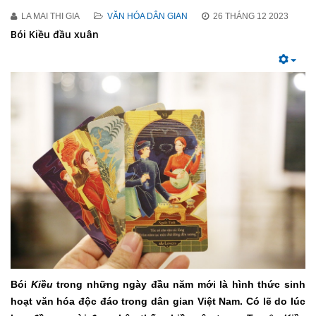
LA MAI THI GIA
VĂN HÓA DÂN GIAN
26 THÁNG 12 2023
Bói Kiều đầu xuân
Bói
Kiều
trong những ngày đầu năm mới là
hình thức sinh
hoạt văn hóa độc đáo trong dân gian Việt Nam
. Có lẽ do lúc