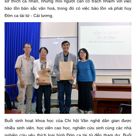
sở thích cá nhân, nhưng mỗi người cần có trách nhiệm với việc
bảo tồn bản sắc văn hoá, trong đó có việc bảo tồn và phát huy
Đờn ca tài tử - Cải lương.
Buổi sinh hoạt khoa học của Chi hội Văn nghệ dân gian được
nhiều sinh viên, học viên cao học, nghiên cứu sinh cùng các nhà
nghiên cứu yêu thích loại hình Đờn ca tài tử đến tham dự. Buổi