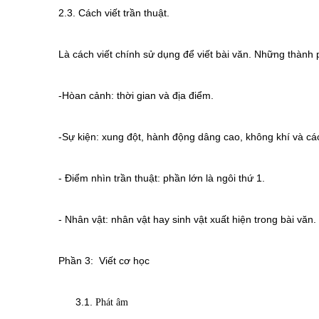
2.3. Cách viết trần thuật.
Là cách viết chính sử dụng để viết bài văn. Những thành 
-Hòan cảnh: thời gian và địa điểm.
-Sự kiện: xung đột, hành động dâng cao, không khí và các
- Điểm nhìn trần thuật: phần lớn là ngôi thứ 1.
- Nhân vật: nhân vật hay sinh vật xuất hiện trong bài văn.
Phần 3: Viết cơ học
3.1.
Phát âm