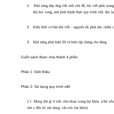
1.
Khả năng đáp ứng viết một chủ đề, bài viết phải mang
khi học xong, anh phải thuần thực quy trình viết, đọc lại
2.
Kiến thức cơ bản khi viết – nguyên tắc phát âm, chấm câ
3.
Khả năng phát hiện lỗi và biên tập chúng cho đúng.
Cuốn sách được chia thành 4 phần.
Phần 1: Giới thiệu
Phần 2: Sử dụng quy trình viết
2.1. Mong đợi gì ở việc chia đoạn trong bài khóa. (chủ yế
chú y
đến từ, nội dung, cấu trúc bài khóa)