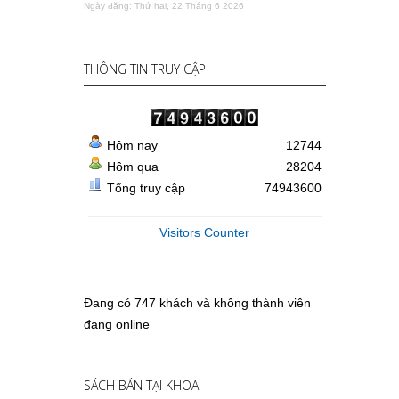
Ngày đăng: Thứ hai, 22 Tháng 6 2026
THÔNG TIN TRUY CẬP
Hôm nay
12744
Hôm qua
28204
Tổng truy cập
74943600
Visitors Counter
Đang có 747 khách và không thành viên
đang online
SÁCH BÁN TẠI KHOA