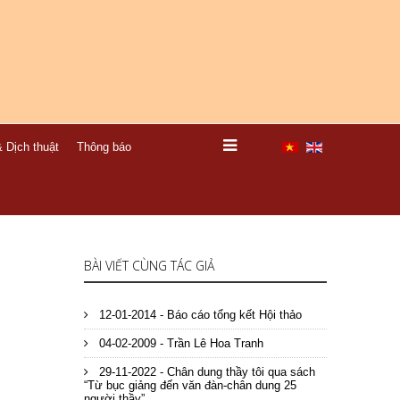
 Dịch thuật
Thông báo
BÀI VIẾT CÙNG TÁC GIẢ
12-01-2014 - Báo cáo tổng kết Hội thảo
04-02-2009 - Trần Lê Hoa Tranh
29-11-2022 - Chân dung thầy tôi qua sách
“Từ bục giảng đến văn đàn-chân dung 25
người thầy”