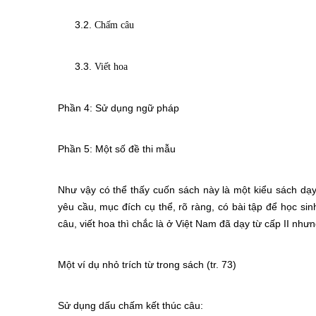
3.2.
Chấm câu
3.3.
Viết hoa
Phần 4: Sử dụng ngữ pháp
Phần 5: Một số đề thi mẫu
Như vậy có thể thấy cuốn sách này là một kiểu sách d
yêu cầu, mục đích cụ thể, rõ ràng, có bài tập để học s
câu, viết hoa thì chắc là ở Việt Nam đã dạy từ cấp II nhưn
Một ví dụ nhỏ trích từ trong sách (tr. 73)
Sử dụng dấu chấm kết thúc câu: