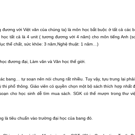
g đương với Việt văn của chúng ta) là môn học bắt buộc ở tất cả các
i học tất cả là 4 unit ( tương đương với 4 năm) cho môn tiếng Anh (s
dục thể chất, sức khỏe: 3 năm,Nghệ thuật: 1 năm…)
học đương đại, Làm văn và Văn học thế giới.
các bang… tự soạn nên nói chung rất nhiều. Tuy vậy, tựu trung lại phả
 kỳ thi phổ thông. Giáo viên có quyền chọn một bộ sách thích hợp nhất 
soạn cho học sinh dễ tìm mua sách. SGK có thể mượn trong thư vi
ng là tiêu chuẩn vào trường đại học của bang đó.