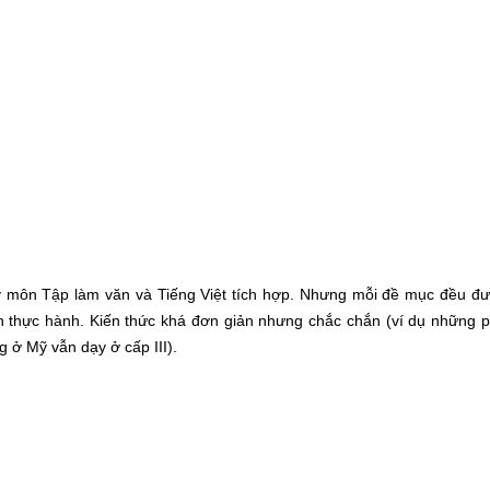
ạy môn Tập làm văn và Tiếng Việt tích hợp. Nhưng mỗi đề mục đều đ
inh thực hành. Kiến thức khá đơn giản nhưng chắc chắn (ví dụ những
g ở Mỹ vẫn dạy ở cấp III).