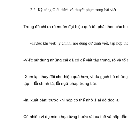
2.2. Kỹ năng Giải thích và thuyết phục trong bài viết.
Trong đó chỉ ra rõ muốn đạt hiệu quả tốt phải theo các b
-Trước khi viết:
y chính, nội dung dự định viết, tập hợp th
-Viết: sử dụng những cái đã có để viết tập trung, rõ và tổ 
-Xem lại: thay đổi cho hiệu quả hơn, ví dụ gạch bỏ những
tập - lỗi chính tả, lỗi ngữ pháp trong bài.
-In, xuất bản: trước khi nộp có thể nhờ 1 ai đó đọc lại.
Có nhiều ví dụ minh họa từng bước rất cụ thể và hấp dẫn