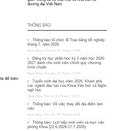
đương đại Việt Nam
THÔNG BÁO
Thông báo tổ chức lễ Trao bằng tốt nghiệp
tháng 7, năm 2026
Ngày đăng: Thứ bảy, 04 Tháng 7 2026
Đăng ký học phần học kỳ 1 năm học 2026-
2027 dành cho sinh viên chính quy chương
trình chuẩn
Ngày đăng: Thứ sáu, 03 Tháng 7 2026
là để biên
Tuyển sinh đại học năm 2026: Khám phá
các ngành đào tạo của Khoa Văn học và Ngôn
ngữ học
Ngày đăng: Thứ tư, 01 Tháng 7 2026
Thông báo: Về việc thay đổi địa điểm làm
việc
Ngày đăng: Thứ hai, 29 Tháng 6 2026
Thông báo: Lịch tiếp sinh viên và trực văn
phòng Khoa (22.6.2026-17.7.2026)