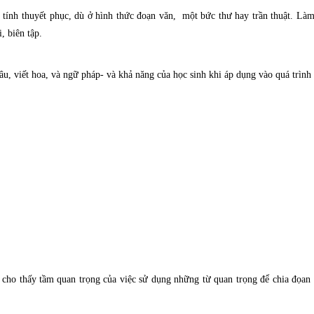
 tính thuyết phục, dù ở hình thức đoạn văn, một bức thư hay trần thuật. Làm
, biên tập.
u, viết hoa, và ngữ pháp- và khả năng của học sinh khi áp dụng vào quá trình 
u cho thấy tầm quan trọng của việc sử dụng những từ quan trọng để chia đọan 