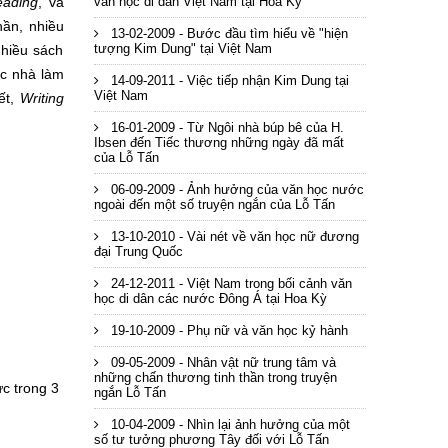
eading
, và
văn học di dân Việt Nam tại Hoa Kỳ
hần, nhiều
13-02-2009 - Bước đầu tìm hiểu về "hiện
tượng Kim Dung" tại Việt Nam
nhiều sách
ác nhà làm
14-09-2011 - Việc tiếp nhận Kim Dung tại
Việt Nam
ết,
Writing
16-01-2009 - Từ Ngôi nhà búp bê của H.
Ibsen đến Tiếc thương những ngày đã mất
của Lỗ Tấn
06-09-2009 - Ảnh hưởng của văn học nước
ngoài đến một số truyện ngắn của Lỗ Tấn
13-10-2010 - Vài nét về văn học nữ đương
đại Trung Quốc
24-12-2011 - Việt Nam trong bối cảnh văn
học di dân các nước Đông Á tại Hoa Kỳ
19-10-2009 - Phụ nữ và văn học kỷ hành
09-05-2009 - Nhân vật nữ trung tâm và
những chấn thương tinh thần trong truyện
ức trong 3
ngắn Lỗ Tấn
10-04-2009 - Nhìn lại ảnh hưởng của một
số tư tưởng phương Tây đối với Lỗ Tấn