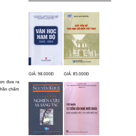
GIÁ: 98.000Đ
GIÁ: 85.000Đ
ược đưa ra
 phần chấm