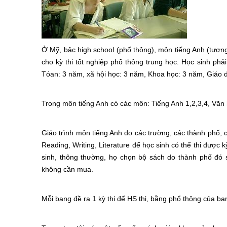
Ở Mỹ, bậc high school (phổ thông), môn tiếng Anh (tươn
cho kỳ thi tốt nghiệp phổ thông trung học. Học sinh phả
Tóan: 3 năm, xã hội học: 3 năm, Khoa học: 3 năm, Giáo 
Trong môn tiếng Anh có các môn: Tiếng Anh 1,2,3,4, Văn 
Giáo trình môn tiếng Anh do các trường, các thành phố, 
Reading, Writing, Literature để học sinh có thể thi được
sinh, thông thường, họ chọn bộ sách do thành phố đó 
không cần mua.
Mỗi bang đề ra 1 kỳ thi để HS thi, bằng phổ thông của ba