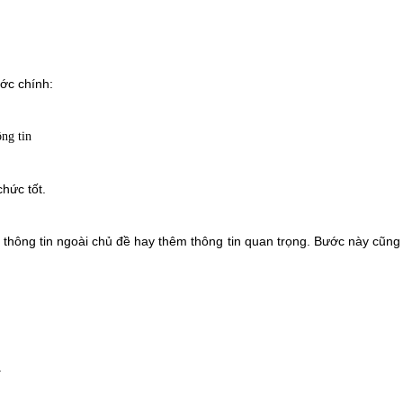
ước chính:
ông tin
chức tốt.
 thông tin ngoài chủ đề hay thêm thông tin quan trọng. Bước này cũng 
.