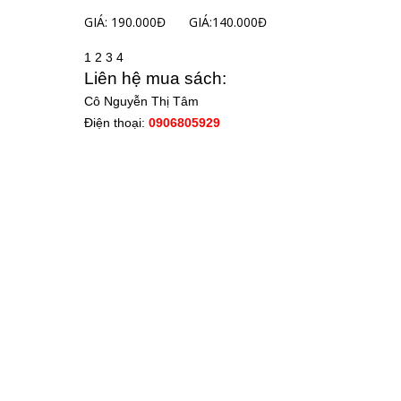
GIÁ: 190.000Đ
GIÁ:140.000Đ
1
2
3
4
Liên hệ mua sách:
Cô Nguyễn Thị Tâm
Điện thoại:
0906805929