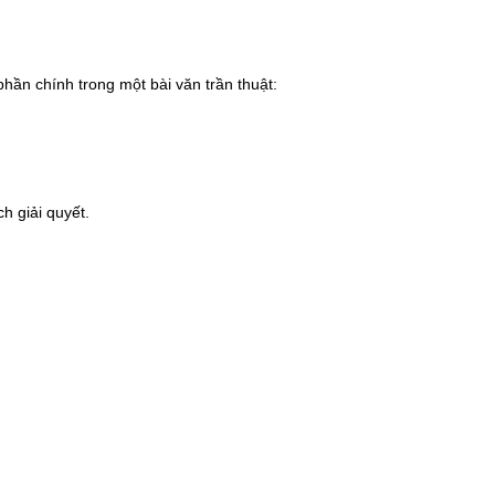
phần chính trong một bài văn trần thuật:
h giải quyết.